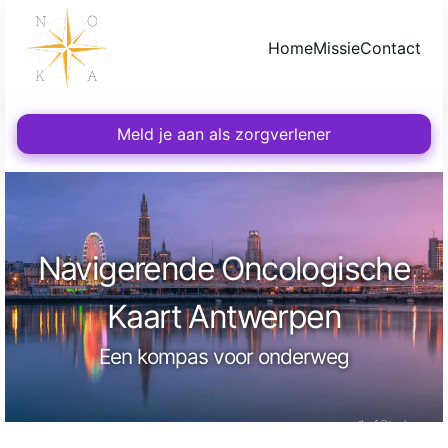
Home
Missie
Contact
Meld je aan als zorgverlener
Navigerende Oncologische
Kaart Antwerpen
Een kompas voor onderweg
Joël Verheyen