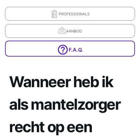
PROFESSIONALS
AANBOD
F.A.Q.
Wanneer heb ik
als mantelzorger
recht op een