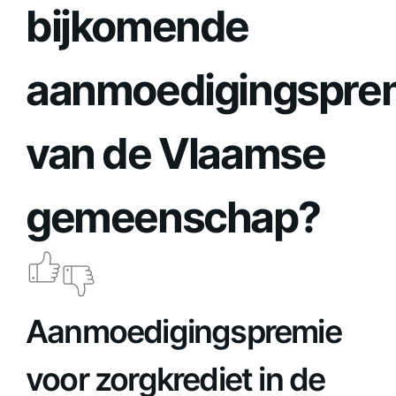
bijkomende
aanmoedigingspre
van de Vlaamse
gemeenschap?
Aanmoedigingspremie
voor zorgkrediet in de