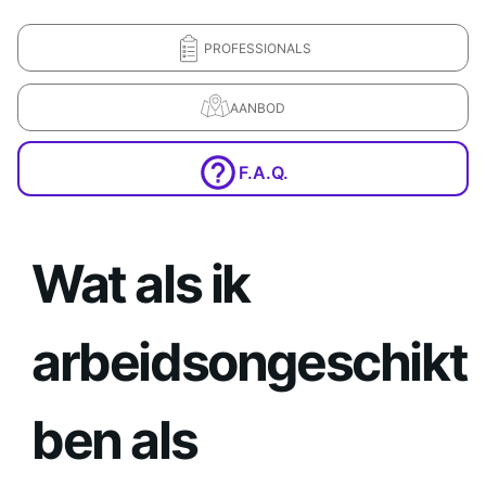
PROFESSIONALS
AANBOD
F.A.Q.
Wat als ik
arbeidsongeschikt
ben als