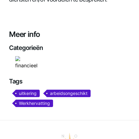
Meer info
Categorieën
Tags
uitkering
arbeidsongeschikt
Werkhervatting