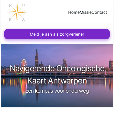
Home
Missie
Contact
Meld je aan als zorgverlener
Navigerende Oncologische
Kaart Antwerpen
Een kompas voor onderweg
Joël Verheyen