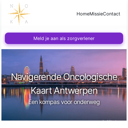
Home
Missie
Contact
Meld je aan als zorgverlener
Navigerende Oncologische
Kaart Antwerpen
Een kompas voor onderweg
Joël Verheyen