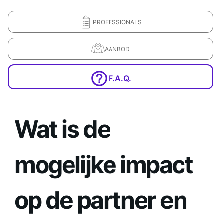
PROFESSIONALS
AANBOD
F.A.Q.
Wat is de
mogelijke impact
op de partner en