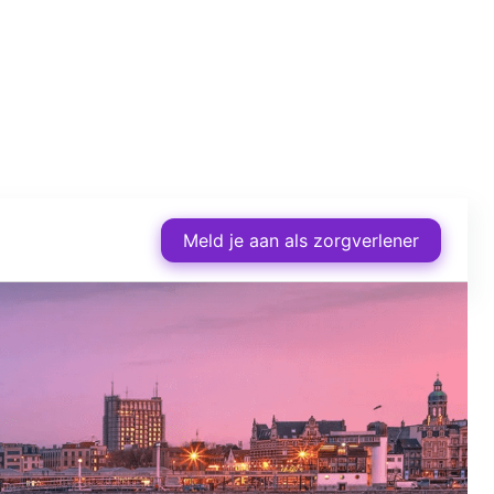
Meld je aan als zorgverlener