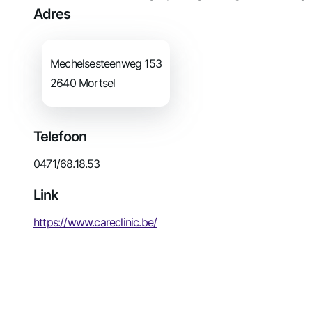
Adres
Mechelsesteenweg
153
2640
Mortsel
Telefoon
0471/68.18.53
Link
https://www.careclinic.be/