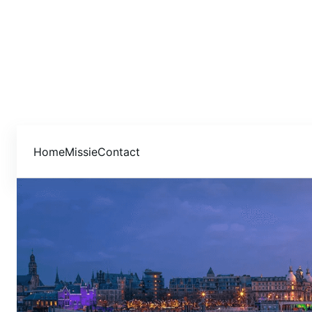
Home
Missie
Contact