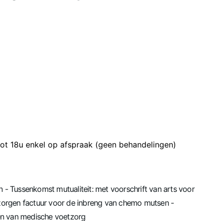
tot 18u enkel op afspraak (geen behandelingen)
 - Tussenkomst mutualiteit: met voorschrift van arts voor
ezorgen factuur voor de inbreng van chemo mutsen -
en van medische voetzorg