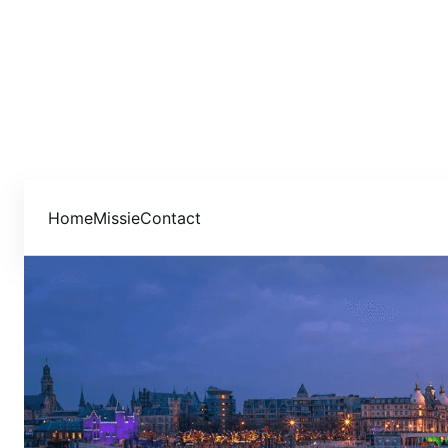
Home
Missie
Contact