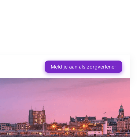
Meld je aan als zorgverlener