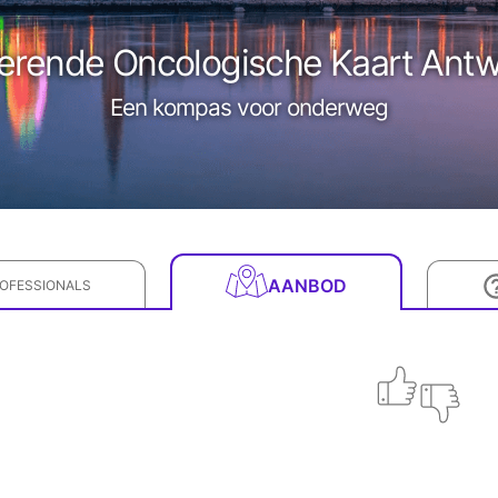
erende Oncologische Kaart Ant
Een kompas voor onderweg
AANBOD
OFESSIONALS