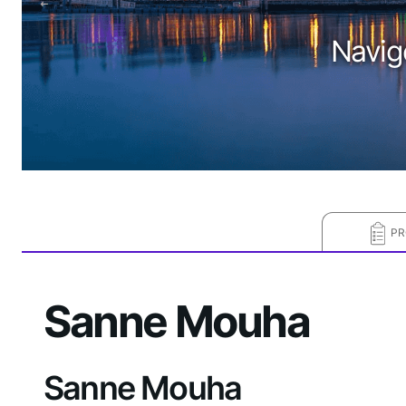
Navig
PR
Sanne Mouha
Sanne Mouha